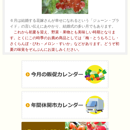
６月は結婚する花嫁さんが幸せになれるという「ジューン・ブラ
イド」の言い伝えにあやかり、結婚式の多い月でもあります。
これから初夏を迎え、野菜・果物とも美味しい時期となりま
す。とくにこの時季のお薦め商品としては「梅・とうもろこし・
さくらんぼ・びわ・メロン・すいか」などがあります。どうぞ初
夏の味覚をぞんぶんにお楽しみください。